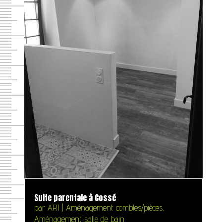
Suite parentale à Cossé
par
ARI
|
Aménagement combles/pièces
,
Aménagement salle de bain