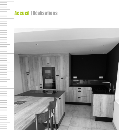
Accueil
|
Réalisations