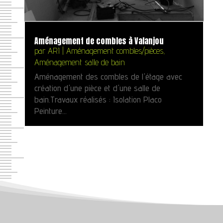
Aménagement de combles à Valanjou
par
ARI
|
Aménagement combles/pièces
,
Aménagement salle de bain
Aménagement des combles de l'étage avec
création d'une pièce et d'une salle de
bain.Travaux réalisés : Isolation Placo
Peinture...