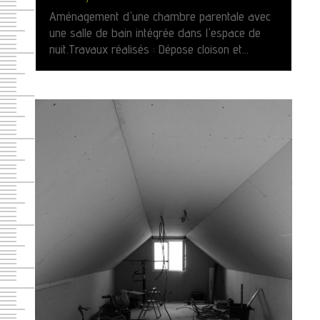
Aménagement d'une chambre parentale avec
une salle de bain intégrée dans l'espace de
nuit.Travaux réalisés : Dépose cloison et...