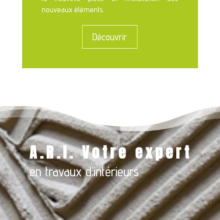
nouveaux éléments.
Découvrir
A.R.
I.
Votre expert
en travaux d’intérieurs