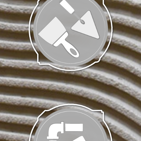
Carrelage | Faïence