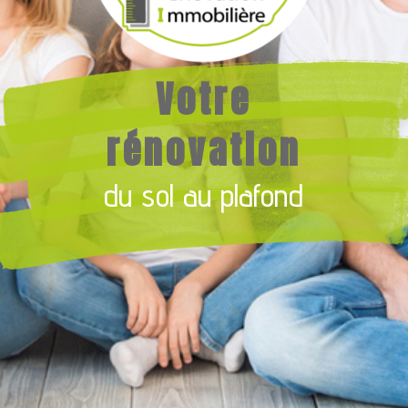
Votre
rénovation
du sol au plafond