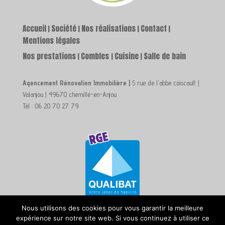
Accueil
Société
Nos réalisations
Contact
|
|
|
|
Mentions légales
Nos prestations
Combles
Cuisine
Salle de bain
|
|
|
Agencement Rénovation Immobilière |
5 rue de l'abbe coiscault |
Valanjou | 49670 chemillé-en-Anjou
Tél : 06 20 70 27 79
Nous utilisons des cookies pour vous garantir la meilleure
expérience sur notre site web. Si vous continuez à utiliser ce