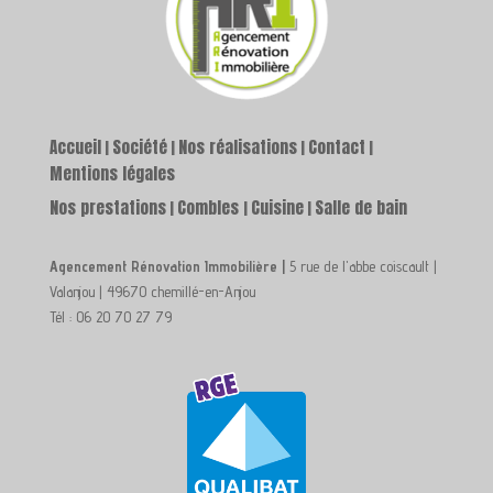
Accueil
Société
Nos réalisations
Contact
|
|
|
|
Mentions légales
Nos prestations
Combles
Cuisine
Salle de bain
|
|
|
Agencement Rénovation Immobilière |
5 rue de l'abbe coiscault |
Valanjou | 49670 chemillé-en-Anjou
Tél : 06 20 70 27 79