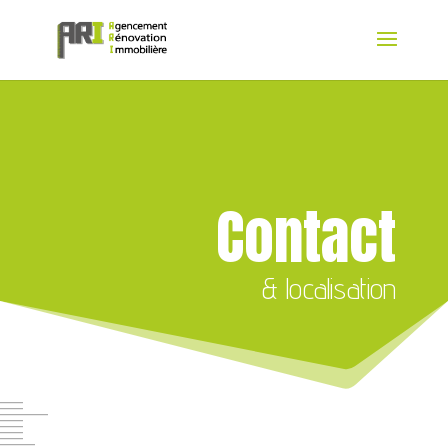
Contact
& localisation