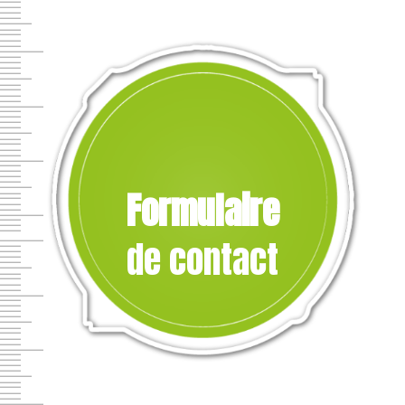
Formulaire
de contact