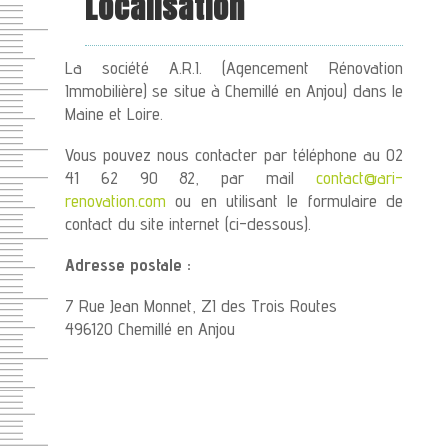
Localisation
La société A.R.I. (Agencement Rénovation
Immobilière) se situe à Chemillé en Anjou) dans le
Maine et Loire.
Vous pouvez nous contacter par téléphone au 02
41 62 90 82, par mail
contact@ari-
renovation.com
ou en utilisant le formulaire de
contact du site internet (ci-dessous).
Adresse postale :
7 Rue Jean Monnet, ZI des Trois Routes
496120 Chemillé en Anjou