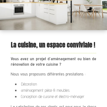
La cuisine, un espace conviviale !
Vous avez un projet d’aménagement ou bien de
rénovation de votre cuisine ?
Nous vous proposons différentes prestations :
Décoration
aménagement pièce & meubles
Conception de cuisine et électro-ménager
La satisfaction de nos clients est pour nous la chose