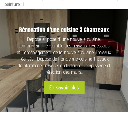
peinture…).
Rénovation d’une cuisine à Chanzeaux
Dépose et pose d'une nouvelle cuisine,
comprenant l'ensemble des travaux ci-dessous
et l'aménagement de la nouvelle cuisine. Travaux
réalisés : Dépose de l'ancienne cuisine Travaux
de plomberie Travaux d'électricité Détapissage et
réfection des murs...
En savoir plus