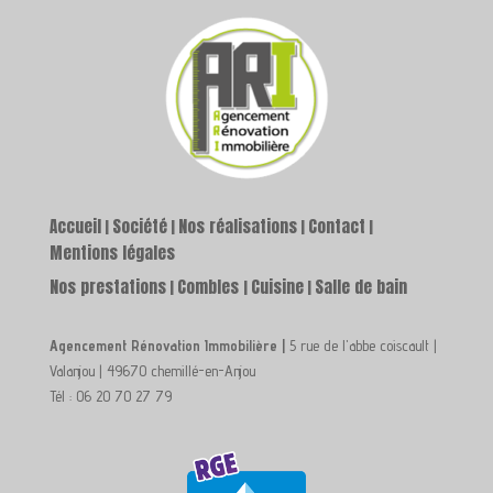
Accueil
Société
Nos réalisations
Contact
|
|
|
|
Mentions légales
Nos prestations
Combles
Cuisine
Salle de bain
|
|
|
Agencement Rénovation Immobilière |
5 rue de l'abbe coiscault |
Valanjou | 49670 chemillé-en-Anjou
Tél : 06 20 70 27 79