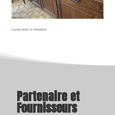
Cuisine avant la rénovation
Partena
i
re
et
Fournisseurs